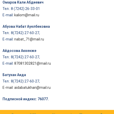
Омаров Кали Абдиевич
Тел.: 8 (7242) 26-33-01
E-mail:
kaliom@mail.ru
Абуова Набат Ауелбековна
Тел.: 8(7242) 27-60-27,
E-mail:
nabat_71@mail.ru
Айдосова Аккенже
Тел.: 8(7242) 27-60-27,
E-mail:
87081302821@mail.ru
Батухан Аида
Тел.: 8(7242) 27-60-27,
E-mail: aidabatukhan@mail.ru
Подписной индекс: 76077.