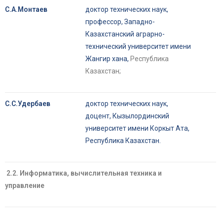
С.А.Монтаев
доктор технических наук,
профессор, Западно-
Казахстанский аграрно-
технический университет имени
Жангир хана,
Республика
Казахстан;
С.С.Удербаев
доктор технических наук,
доцент, Кызылординский
университет имени Коркыт Ата,
Республика Казахстан.
2.2
. Информа
тика
,
вычислительная техника и
управление