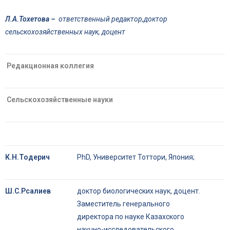
Л.А.Тохетова –
о
тветственный редактор,доктор
сельскохозяйственных наук
, доцент
Редакционная коллегия
Сельскохозяйственные науки
К.Н.Тодерич
PhD, Университет Тоттори, Япония;
Ш.С.Рсалиев
доктор биологических наук, доцент.
Заместитель генерального
директора по науке Казахского
научно-исследовательского