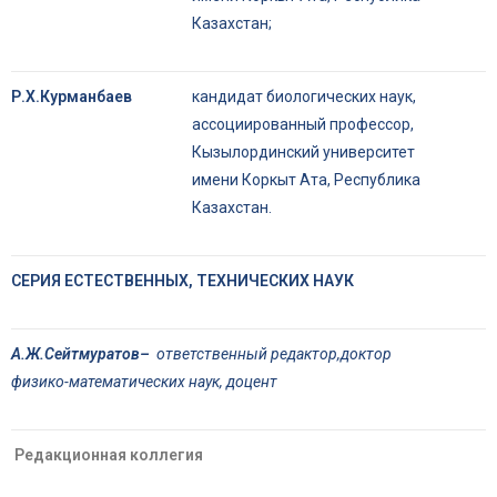
Казахстан;
Р.Х.Курманбаев
кандидат биологических наук,
ассоциированный профессор,
Кызылординский университет
имени Коркыт Ата, Республика
Казахстан.
СЕРИЯ ЕСТЕСТВЕННЫХ, ТЕХНИЧЕСКИХ НАУК
А.Ж.Сейтмуратов–
о
тветственный редактор,доктор
физико-математических наук, доцент
Редакционная коллегия