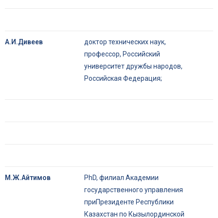
А.И.Дивеев
доктор технических наук,
профессор, Российский
университет дружбы народов,
Российская Федерация;
М.Ж.Айтимов
PhD, филиал Академии
государственного управления
приПрезиденте Республики
Казахстан по Кызылординской