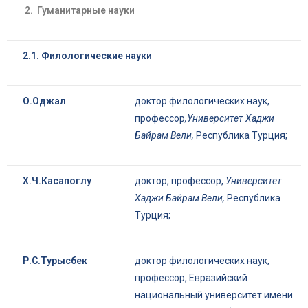
2. Гуманитарные науки
2.1.
Филологические науки
О.Оджал
доктор филологических наук,
профессор
,
Университет Хаджи
Байрам Вели,
Республика Турция;
Х.Ч.Касапоглу
доктор, профессор,
Университет
Хаджи Байрам Вели,
Республика
Турция;
Р.С.Турысбек
доктор филологических наук,
профессор, Евразийский
национальный университет имени