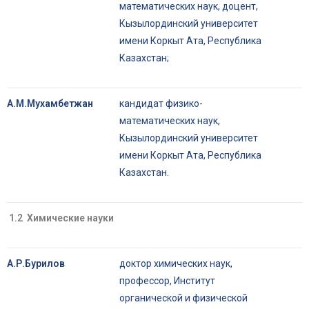
математических наук, доцент,
Кызылординский университет
имени Коркыт Ата, Республика
Казахстан;
А.М.Мухамбетжан
кандидат физико-
математических наук,
Кызылординский университет
имени Коркыт Ата, Республика
Казахстан.
1.2
Химические науки
А.Р.Бурилов
доктор химических наук,
профессор, Институт
органической и физической