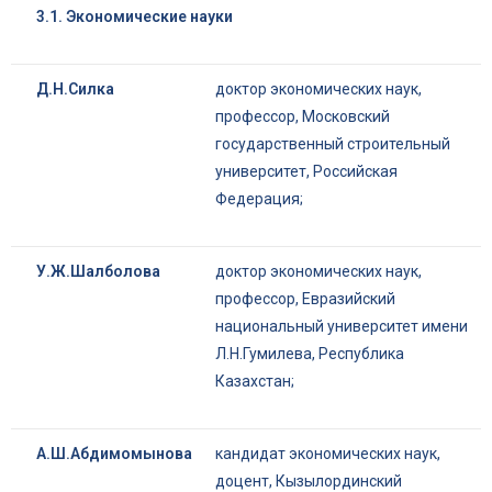
3.1.
Экономические науки
Д.Н.Силка
доктор экономических наук,
профессор, Московский
государственный строительный
университет, Российская
Федерация;
У.Ж.Шалболова
доктор экономических наук,
профессор, Евразийский
национальный университет имени
Л.Н.Гумилева, Республика
Казахстан;
А.Ш.Абдимомынова
кандидат экономических наук,
доцент, Кызылординский