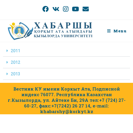
Menu
2011
2012
2013
Вестник КУ имени Коркыт Ата, Подписной
индекс 76077. Республика Казахстан
г.Кызылорда, ул. Айтеке Би, 29А тел:+7 (724) 27-
60-27, факс:+7(7242) 26 27 14, e-mail:
khabarshy@korkyt.kz